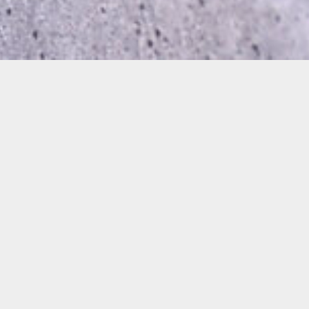
植物の持つ
美しさ
力強さ
儚さ...
"Nostalgia"を感じる
インパクトのあるデザイン