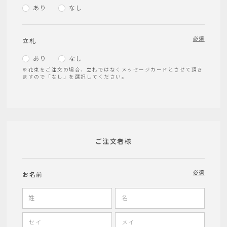
あり
なし
必須
立札
あり
なし
※花束をご注文の場合、立札ではなくメッセージカードとさせて頂き
ますので「なし」を選択してください。
ご注文者様
必須
お名前