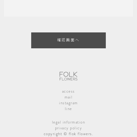
access
mail
instagram
line
legal information
privacy policy
copyright © flok flowers.