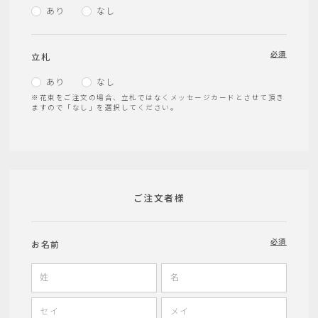
あり
なし
必須
立札
あり
なし
※花束をご注文の場合、立札ではなくメッセージカードとさせて頂き
ますので「なし」を選択してください。
ご注文者様
必須
お名前