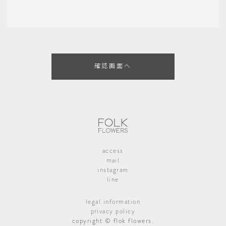
access
mail
instagram
line
legal information
privacy policy
copyright © flok flowers.