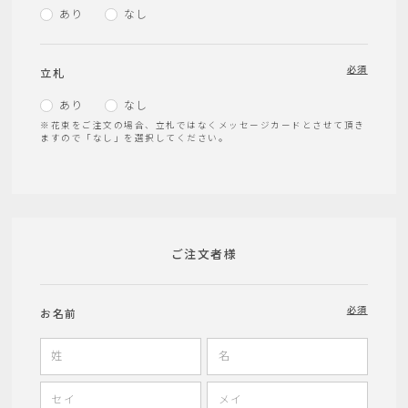
あり
なし
必須
立札
あり
なし
※花束をご注文の場合、立札ではなくメッセージカードとさせて頂き
ますので「なし」を選択してください。
ご注文者様
必須
お名前