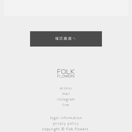
access
mail
instagram
line
legal information
privacy policy
copyright © flok flowers.