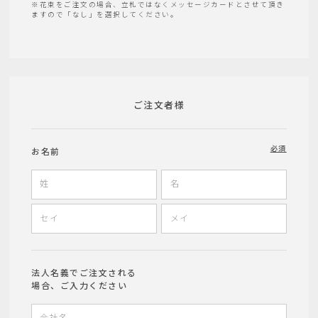
※花束をご注文の場合、立札ではなくメッセージカードとさせて頂き
ますので「なし」を選択してください。
ご注文者様
必須
お名前
法人名義でご注文される
場合、ご入力ください