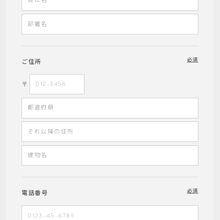
必須
ご住所
〒
必須
電話番号