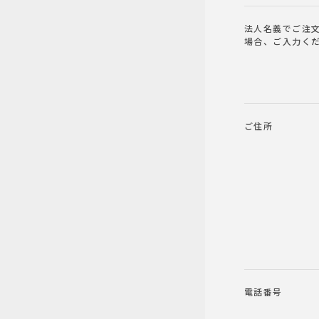
法人名義でご注
場合、ご入力く
ご住所
電話番号