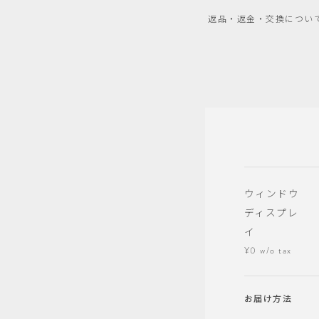
返品・返金・交換につい
ウィンドウ
ディスプレ
イ
¥0 w/o tax
お届け方法