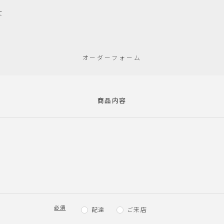
て
オーダーフォーム
商品内容
必須
配達
ご来店