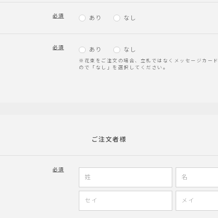
必須
ド
あり
なし
必須
あり
なし
※花束をご注文の場合、立札ではなくメッセージカー
ので「なし」を選択してください。
ご注文者様
必須