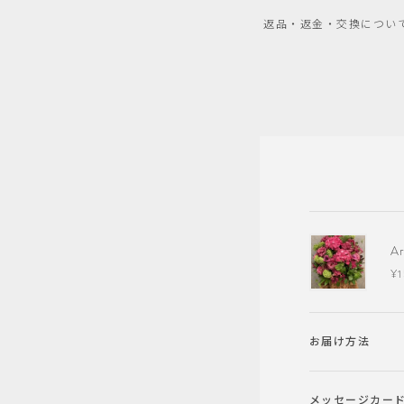
返品・返金・交換につい
A
¥1
お届け方法
メッセージカー