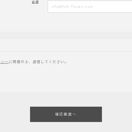
必須
リシー
に同意の上、送信してください。