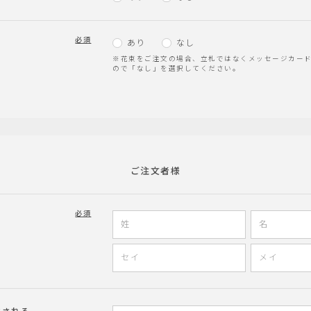
必須
あり
なし
※花束をご注文の場合、立札ではなくメッセージカー
ので「なし」を選択してください。
ご注文者様
必須