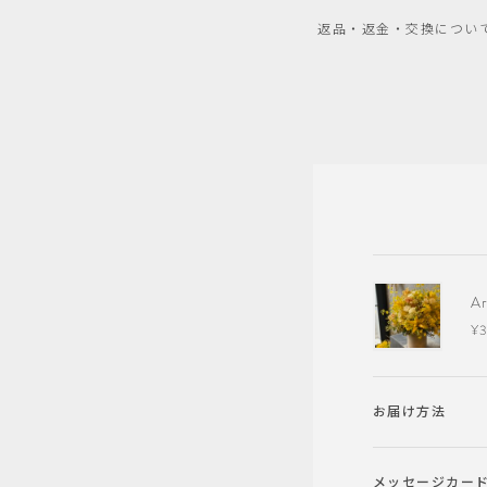
返品・返金・交換につい
A
¥3
お届け方法
メッセージカー