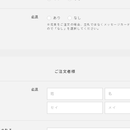
必須
あり
なし
※花束をご注文の場合、立札ではなくメッセージカー
ので「なし」を選択してください。
ご注文者様
必須