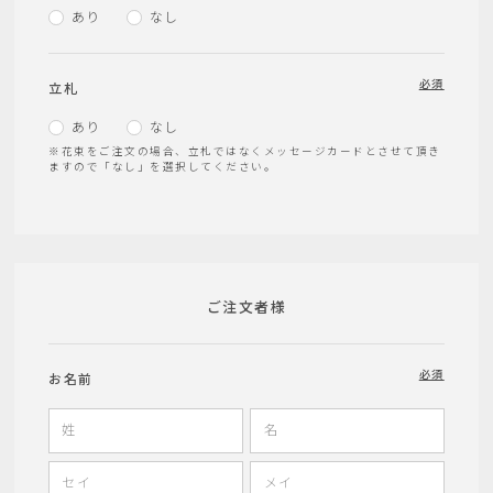
あり
なし
必須
立札
あり
なし
※花束をご注文の場合、立札ではなくメッセージカードとさせて頂き
ますので「なし」を選択してください。
ご注文者様
必須
お名前