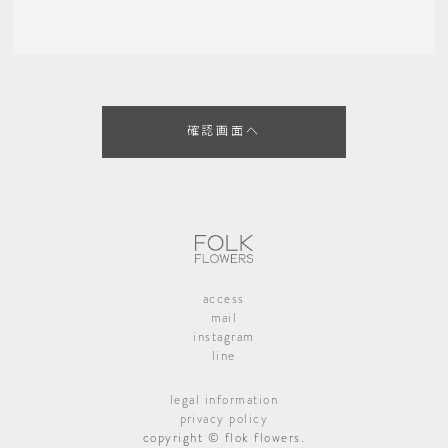
access
mail
instagram
line
legal information
privacy policy
copyright © flok flowers.