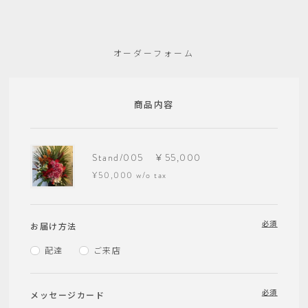
オーダーフォーム
商品内容
Stand/005 ￥55,000
¥50,000 w/o tax
必須
お届け方法
配達
ご来店
必須
メッセージカード