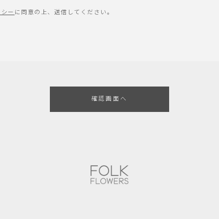
リシー
に同意の上、送信してください。