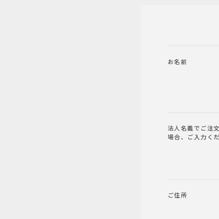
お名前
法人名義でご注
場合、ご入力く
ご住所