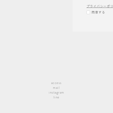
プライバシーポ
同意する
access
mail
instagram
line