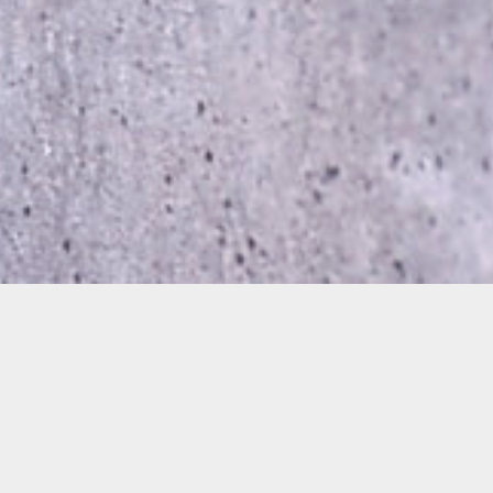
植物の持つ
美しさ
力強さ