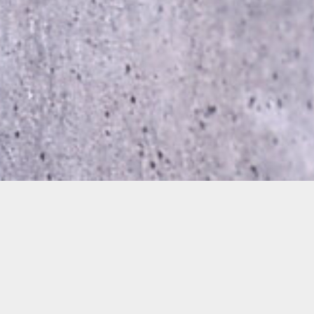
植物の持つ
美しさ
力強さ